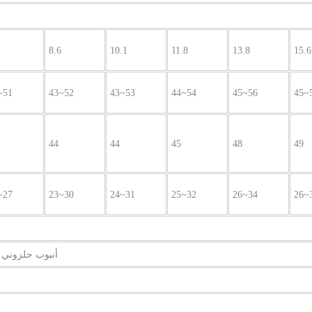
8.6
10.1
11.8
13.8
15.6
~51
43~52
43~53
44~54
45~56
45~
44
44
45
48
49
~27
23~30
24~31
25~32
26~34
26~
أنبوب حلزوني م