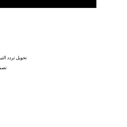
1. تحويل تردد الت
2. ت