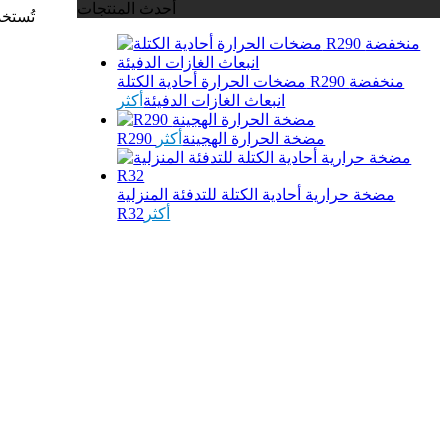
أحدث المنتجات
تُستخد
مضخات الحرارة أحادية الكتلة R290 منخفضة
انبعاث الغازات الدفيئة
أكثر
R290 مضخة الحرارة الهجينة
أكثر
مضخة حرارية أحادية الكتلة للتدفئة المنزلية
أكثر
R32