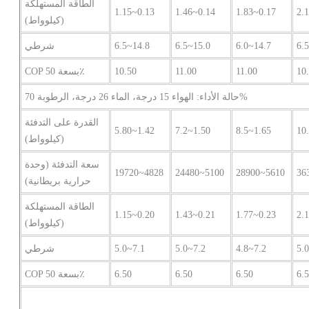
الطاقة المستهلكة
1.15~0.13
1.46~0.14
1.83~0.17
2.
(كيلوواط)
6.
6.0~14.7
6.5~15.0
6.5~14.8
شرطي
10
11.00
11.00
10.50
COP بسعة 50٪
حالة الأداء: الهواء 15 درجة، الماء 26 درجة، الرطوبة 70%
القدرة على التدفئة
5.80~1.42
7.2~1.50
8.5~1.65
10
(كيلوواط)
سعة التدفئة (وحدة
19720~4828
24480~5100
28900~5610
36
حرارية بريطانية)
الطاقة المستهلكة
1.15~0.20
1.43~0.21
1.77~0.23
2.
(كيلوواط)
5.
4.8~7.2
5.0~7.2
5.0~7.1
شرطي
6.
6.50
6.50
6.50
COP بسعة 50٪