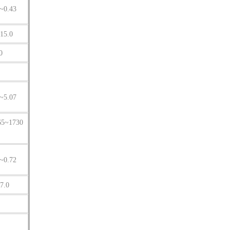
~0.43
15.0
0
~5.07
65~1730
~0.72
7.0