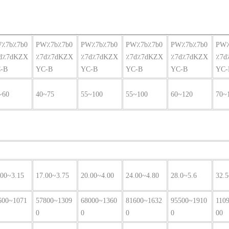
٪7b٪7b0
PW٪7b٪7b0
PW٪7b٪7b0
PW٪7b٪7b0
PW٪7b٪7b0
PW٪
d٪7dKZX
٪7d٪7dKZX
٪7d٪7dKZX
٪7d٪7dKZX
٪7d٪7dKZX
٪7d
-B
YC-B
YC-B
YC-B
YC-B
YC-
~60
40~75
55~100
55~100
60~120
70~
.00~3.15
17.00~3.75
20.00~4.00
24.00~4.80
28.0~5.6
32.5
600~1071
57800~1309
68000~1360
81600~1632
95500~1910
110
0
0
0
0
00