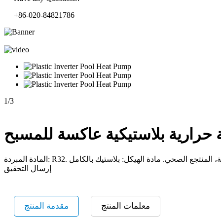
+86-020-84821786
1
/
3
حرارية بلاستيكية عاكسة للمسبح
إرسال التحقيق
معلمات المنتج
مقدمة المنتج