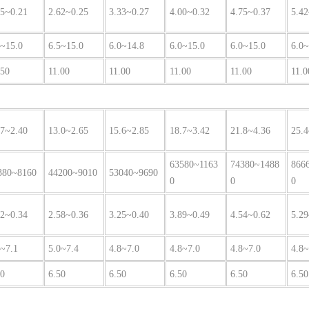
15~0.21
2.62~0.25
3.33~0.27
4.00~0.32
4.75~0.37
5.42
5~15.0
6.5~15.0
6.0~14.8
6.0~15.0
6.0~15.0
6.0~
.50
11.00
11.00
11.00
11.00
11.0
.7~2.40
13.0~2.65
15.6~2.85
18.7~3.42
21.8~4.36
25.4
63580~1163
74380~1488
866
380~8160
44200~9010
53040~9690
0
0
0
12~0.34
2.58~0.36
3.25~0.40
3.89~0.49
4.54~0.62
5.29
0~7.1
5.0~7.4
4.8~7.0
4.8~7.0
4.8~7.0
4.8~
50
6.50
6.50
6.50
6.50
6.50